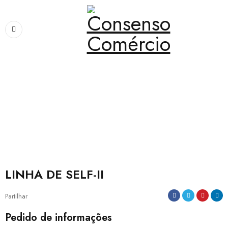
Home
›
Mobiliário
›
LINHA DE SELF-II
LINHA DE SELF-II
Partilhar
Pedido de informações