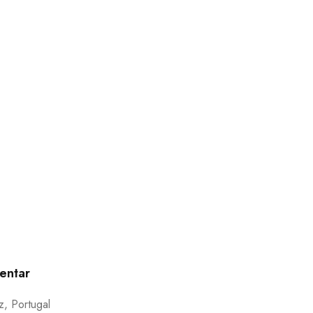
entar
, Portugal