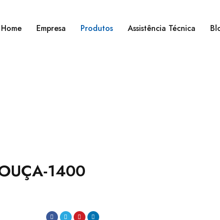
Home
Empresa
Produtos
Assistência Técnica
Bl
M PORTAS
OUÇA-1400