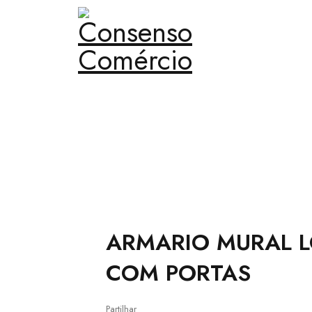
Home
›
Mobiliário
›
ARMARIO MURAL LOUÇA-1400 CO
ARMARIO MURAL L
COM PORTAS
Partilhar