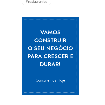
#restaurantes
VAMOS
CONSTRUIR
O SEU NEGÓCIO
PARA CRESCER E
DURAR!
Consulte-nos Hoje