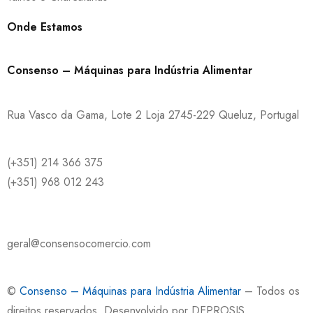
Onde Estamos
Consenso – Máquinas para Indústria Alimentar
Rua Vasco da Gama, Lote 2 Loja 2745-229 Queluz, Portugal
(+351) 214 366 375
(+351) 968 012 243
geral@consensocomercio.com
©
Consenso – Máquinas para Indústria Alimentar
– Todos os
direitos reservados. Desenvolvido por
DEPROSIS
.