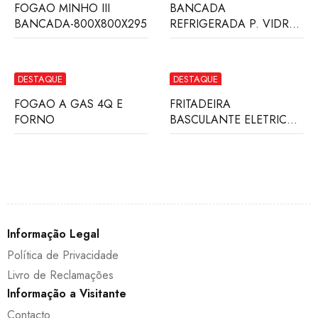
FOGAO MINHO III
BANCADA
BANCADA-800X800X295
REFRIGERADA P. VIDRO-
SEM COMP.
DESTAQUE
DESTAQUE
FOGAO A GAS 4Q E
FRITADEIRA
FORNO
BASCULANTE ELETRICA-
80-LITROS
Informação Legal
Política de Privacidade
Livro de Reclamações
Informação a Visitante
Contacto