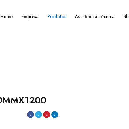
Home
Empresa
Produtos
Assistência Técnica
Bl
180MMX1200
80MMX1200