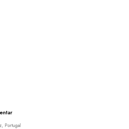
entar
, Portugal